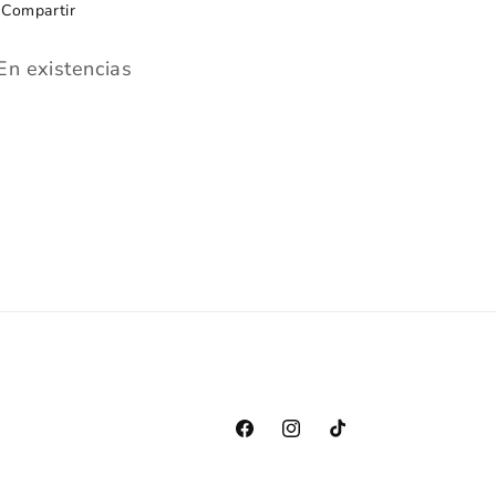
Compartir
En existencias
Facebook
Instagram
TikTok