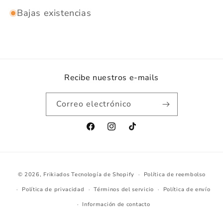
Bajas existencias
Recibe nuestros e-mails
Correo electrónico
Facebook
Instagram
TikTok
Formas
© 2026,
Frikiados
Tecnología de Shopify
Política de reembolso
de
Política de privacidad
Términos del servicio
Política de envío
pago
Información de contacto